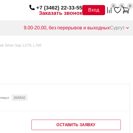
0
0
0
+7 (3462) 22-33-55
Вход
Заказать звонок
9.00-20.00, без перерывов и выходных
Сургут
k Silver Sap 12/76, L760
ртикул
20/0542
ОСТАВИТЬ ЗАЯВКУ