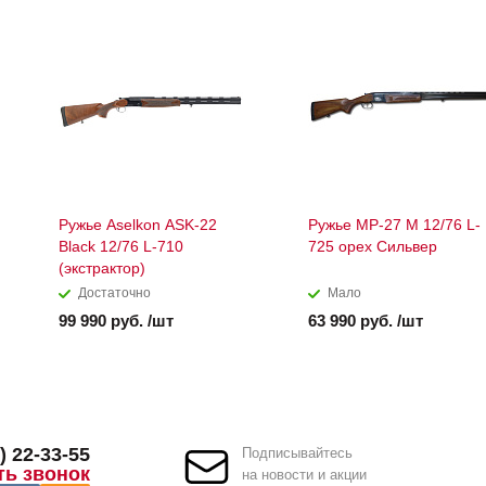
Ружье Aselkon ASK-22
Ружье МР-27 М 12/76 L-
Black 12/76 L-710
725 орех Сильвер
(экстрактор)
Достаточно
Мало
99 990 руб. /шт
63 990 руб. /шт
) 22-33-55
Подписывайтесь
ть звонок
на новости и акции