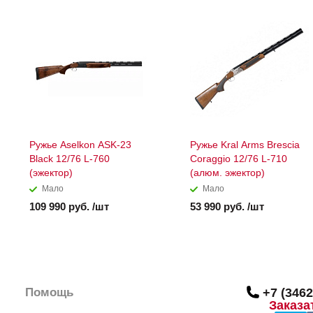
Ружье Aselkon ASK-23
Ружье Kral Arms Brescia
Black 12/76 L-760
Coraggio 12/76 L-710
(эжектор)
(алюм. эжектор)
Мало
Мало
109 990 руб. /шт
53 990 руб. /шт
Помощь
+7 (3462
Заказа