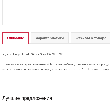
Описание
Характеристики
Отзывы о товаре
Ружье Huglu Hawk Silver Sap 12/76, L760
В каталоге интернет-магазин «Охота на рыбалку» можно купить продук
можно только в магазине в городе пїЅпїЅпїЅпїЅпїЅпїЅ. Наличие товар
Лучшие предложения