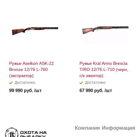
Ружье Aselkon ASK-22
Ружье Kral Arms Brescia
Bronze 12/76 L-760
TIRO 12/76 L-710 (черн,
(экстрактор)
с/к эжектор)
Достаточно
Достаточно
99 990 руб. /шт
67 990 руб. /шт
Компания
Информация