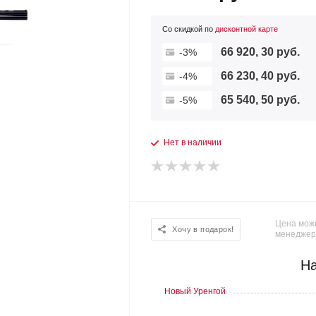
Со скидкой по
дисконтной карте
66 920, 30 руб.
-3%
66 230, 40 руб.
-4%
65 540, 50 руб.
-5%
Нет в наличии
Цена може
Хочу в подарок!
менеджер
На
Новый Уренгой