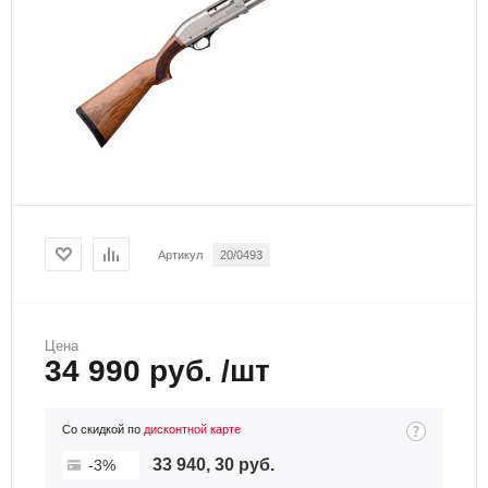
Артикул
20/0493
Цена
34 990 руб. /шт
Со скидкой по
дисконтной карте
33 940, 30 руб.
-3%