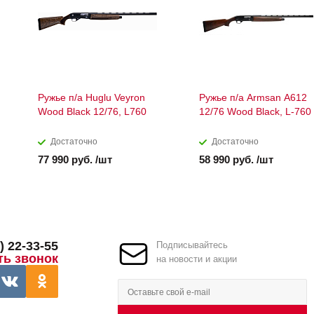
Ружье п/а Huglu Veyron
Ружье п/а Armsan A612
Wood Black 12/76, L760
12/76 Wood Black, L-760
Достаточно
Достаточно
77 990 руб. /шт
58 990 руб. /шт
) 22-33-55
Подписывайтесь
ть звонок
на новости и акции