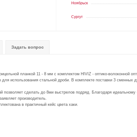
Ноябрьск
Сургут
Задать вопрос
ельной планкой 11 - 8 мм с комплектом HIVIZ - оптико-волоконной оп
ля использования стальной дроби. В комплекте поставки 3 сменных д
ый позволяет сделать до 8ми выстрелов подряд. Благодаря идеальному
 заявляет производитель.
ектована в практичный кейс цвета хаки.