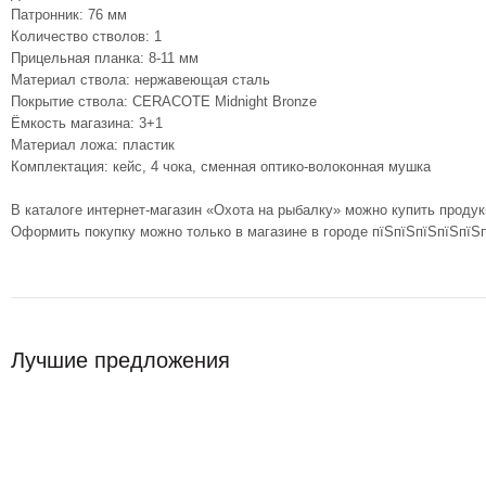
Патронник: 76 мм
Количество стволов: 1
Прицельная планка: 8-11 мм
Материал ствола: нержавеющая сталь
Покрытие ствола: CERACOTE Midnight Bronze
Ёмкость магазина: 3+1
Материал ложа: пластик
Комплектация: кейс, 4 чока, сменная оптико-волоконная мушка
В каталоге интернет-магазин «Охота на рыбалку» можно купить продук
Оформить покупку можно только в магазине в городе пїЅпїЅпїЅпїЅпїЅп
Лучшие предложения