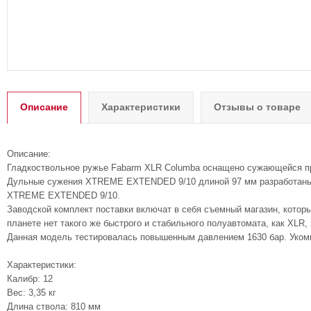
Описание
Характеристики
Отзывы о товаре
Описание:
Гладкоствольное ружье Fabarm XLR Columba оснащено сужающейся приц
Дульные сужения XTREME EXTENDED 9/10 длиной 97 мм разработаны д
XTREME EXTENDED 9/10.
Заводской комплект поставки включат в себя съемный магазин, котор
планете нет такого же быстрого и стабильного полуавтомата, как XLR,
Данная модель тестировалась повышенным давлением 1630 бар. Укомпл
Характеристики:
Калибр: 12
Вес: 3,35 кг
Длина ствола: 810 мм