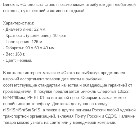
Бинокль «Следопыт» станет незаменимым атрибутом для любителей
походов, путешествий и активного отдыха!
Характеристики:
- Диаметр линз: 22 мм.
- Кратность (увеличение): 10 крат.
- Поле зрения: 126 м.
- Габариты: 90 х 60 х 40 мм.
- Вес: 168 г.
- Цвет: черный.
В каталоге интернет-магазине «Охота на рыбалку» представлен
широкий ассортимент товаров для охоты и рыбалки,
соответствующие стандартам качества и обладающие гарантией от
производителя. К покупке предлагается Бинокль Следопыт 10х22,
65*44*90мм, PF-BT-01 по выгодной цене. Оформить заказ можно
онлайн или по телефону. Доставка доступна по городу
пїЅпїЅпїЅпїЅпїЅпїЅ, а также в другие регионы России любой удобной
транспортной организацией, включая Почту России и СДЭК. Наличие
товара можно узнать на сайте или у менеджеров компании.