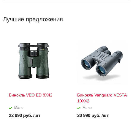
Лучшие предложения
Бинокль VEO ED 8X42
Бинокль Vanguard VESTA
10X42
Мало
Мало
22 990 руб. /шт
20 990 руб. /шт