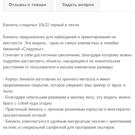
Отзывы о товаре
Задать вопрос
Бинокль следопыт 10х22 черный в чехле.
Бинокль предназначен для наблюдения и ориентирования на
местности. Эта модель - одна из самых компактных в линейке
биноклей «Следопыт».
Сочетает в себе достаточное увеличение, благодаря которому можно
подробно рассмотреть объекты, находящиеся на значительном
расстоянии от пользователя и весьма компактные размеры.
- Корпус бинокля изготовлен из прочного металла и имеет
прорезиненное покрытие, которое убережет ваш прибор от брызг и
пыли.
- Благодаря небольшим размерам и малому весу, эту модель можно
брать с собой куда угодно.
- Практичный бинокль с прочным резиновым корпусом и многократно
просветленной оптикой.
- Бинокль комплектуется удобным матерчатым чехлом с креплением
на пояс и специальной салфеткой для протирания окуляров.