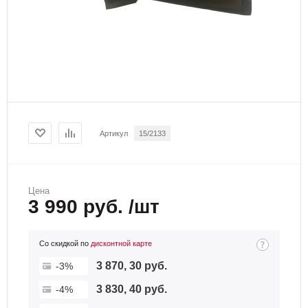
Артикул
15/2133
Цена
3 990 руб. /шт
Со скидкой по
дисконтной карте
3 870, 30 руб.
-3%
3 830, 40 руб.
-4%