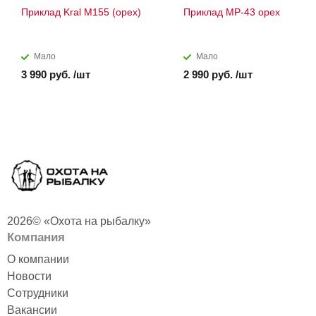
Приклад Kral M155 (орех)
Приклад МР-43 орех
Мало
Мало
3 990 руб. /шт
2 990 руб. /шт
2026© «Охота на рыбалку»
Компания
О компании
Новости
Сотрудники
Вакансии