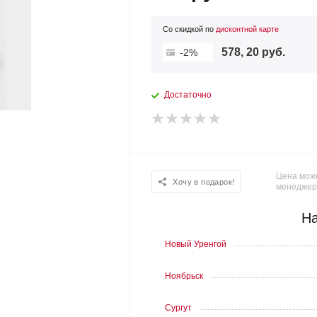
Со скидкой по
дисконтной карте
578, 20 руб.
-2%
Достаточно
Цена може
Хочу в подарок!
менеджер
На
Новый Уренгой
Ноябрьск
Сургут