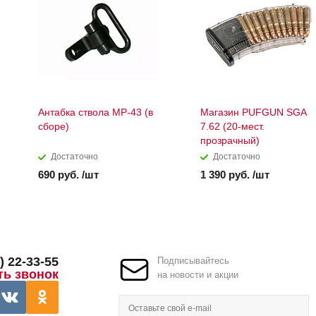
Антабка ствола МР-43 (в
Магазин PUFGUN SGA
сборе)
7.62 (20-мест.
прозрачный)
Достаточно
Достаточно
690 руб. /шт
1 390 руб. /шт
) 22-33-55
Подписывайтесь
ть звонок
на новости и акции