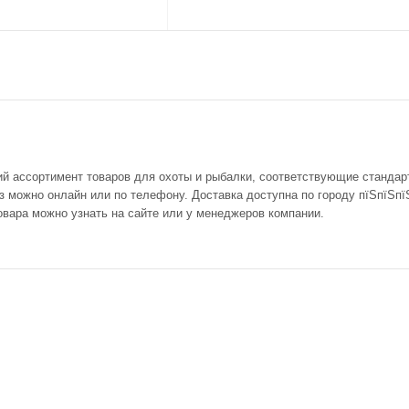
ий ассортимент товаров для охоты и рыбалки, соответствующие стандар
 можно онлайн или по телефону. Доставка доступна по городу пїЅпїЅпї
овара можно узнать на сайте или у менеджеров компании.