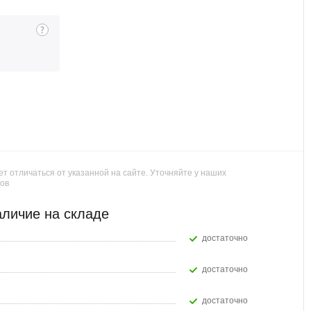
т отличаться от указанной на сайте. Уточняйте у наших
ов
личие на складе
Достаточно
Достаточно
Достаточно