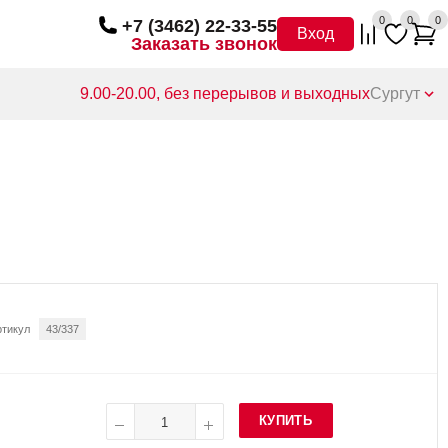
0
0
0
+7 (3462) 22-33-55
Вход
Заказать звонок
9.00-20.00, без перерывов и выходных
Сургут
ртикул
43/337
КУПИТЬ