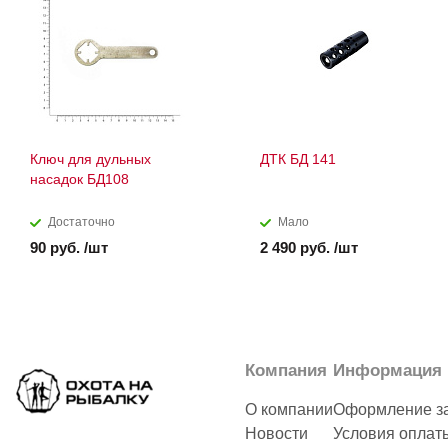
Ключ для дульных
ДТК БД 141
насадок БД108
Достаточно
Мало
90 руб. /шт
2 490 руб. /шт
Компания
Информация
О компании
Оформление з
Новости
Условия оплат