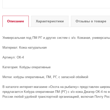
Описание
Характеристики
Отзывы о товаре
Универсальная под ПМ РГ и других систем с з/о. Кожаная, универсальн
Материал: Кожа натуральная
Артикул: ОК-4
Категория: Кобуры оперативные
Метки: кобуры оперативные, ПМ, РГ, с запасной обоймой
В каталоге интернет-магазине «Охота на рыбалку» представлен широк
предлагается Кобура оперативная ПМ (РГ) с з/о кожа Джагер ОК-4 по 
России любой удобной транспортной организацией, включая Почту Рос