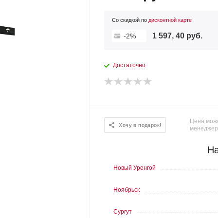
Со скидкой по
дисконтной карте
1 597, 40 руб.
-2%
Достаточно
Цена може
Хочу в подарок!
менеджер
На
Новый Уренгой
Ноябрьск
Сургут