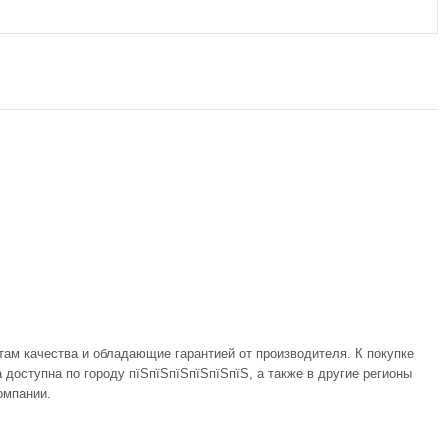
там качества и обладающие гарантией от производителя. К покупке
доступна по городу пїЅпїЅпїЅпїЅпїЅпїЅ, а также в другие регионы
омпании.