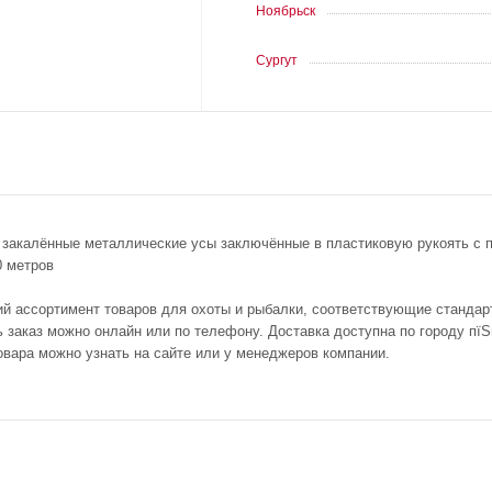
Ноябрьск
Сургут
, закалённые металлические усы заключённые в пластиковую рукоять 
0 метров
ий ассортимент товаров для охоты и рыбалки, соответствующие стандар
ь заказ можно онлайн или по телефону. Доставка доступна по городу пїЅ
овара можно узнать на сайте или у менеджеров компании.