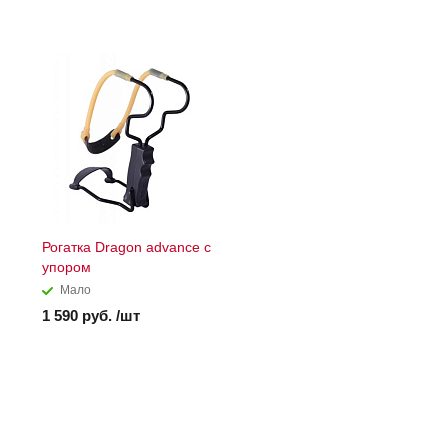
Рогатка Dragon advance с
упором
Мало
1 590 руб. /шт