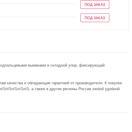
ПОД ЗАКАЗ
ПОД ЗАКАЗ
с подпальцевыми выемками и складной упор, фиксирующий
там качества и обладающие гарантией от производителя. К покупке
пїЅпїЅпїЅпїЅпїЅ, а также в другие регионы России любой удобной