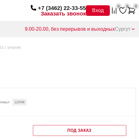
0
0
0
+7 (3462) 22-33-55
Вход
Заказать звонок
9.00-20.00, без перерывов и выходных
Сургут
061 с упором
ртикул
12/048
ПОД ЗАКАЗ