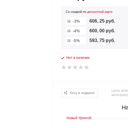
Со скидкой по
дисконтной карте
606, 25 руб.
-3%
600, 00 руб.
-4%
593, 75 руб.
-5%
Нет в наличии
Цена може
Хочу в подарок!
менеджер
На
Новый Уренгой