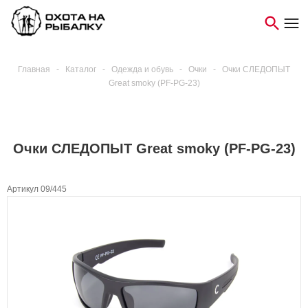
Главная
-
Каталог
-
Одежда и обувь
-
Очки
-
Очки СЛЕДОПЫТ
Great smoky (PF-PG-23)
Очки СЛЕДОПЫТ Great smoky (PF-PG-23)
Артикул 09/445