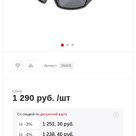
Артикул
09/445
Цена
1 290 руб. /шт
Со скидкой по
дисконтной карте
1 251, 30 руб.
-3%
1 238, 40 руб.
-4%