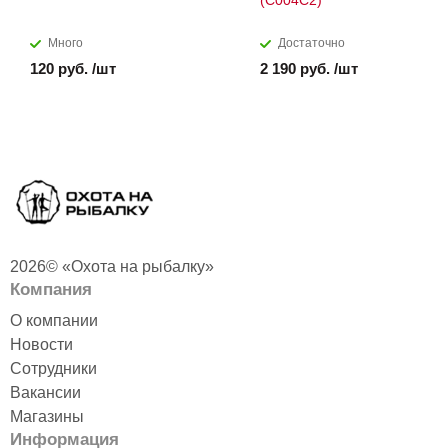
(С004С2)
Много
Достаточно
120 руб. /шт
2 190 руб. /шт
2026© «Охота на рыбалку»
Компания
О компании
Новости
Сотрудники
Вакансии
Магазины
Информация