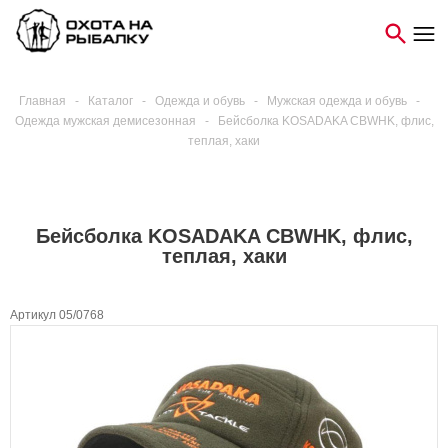
Главная
-
Каталог
-
Одежда и обувь
-
Мужская одежда и обувь
-
Одежда мужская демисезонная
-
Бейсболка KOSADAKA CBWHK, флис,
теплая, хаки
Бейсболка KOSADAKA CBWHK, флис,
теплая, хаки
Артикул 05/0768