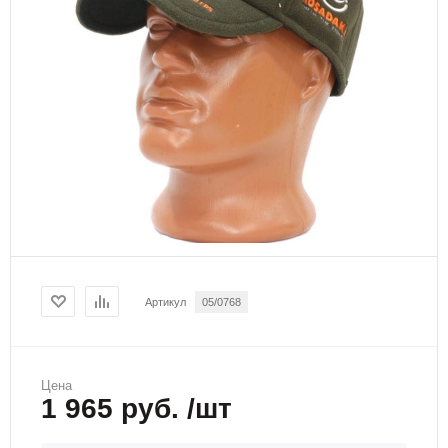
Артикул
05/0768
Цена
1 965 руб. /шт