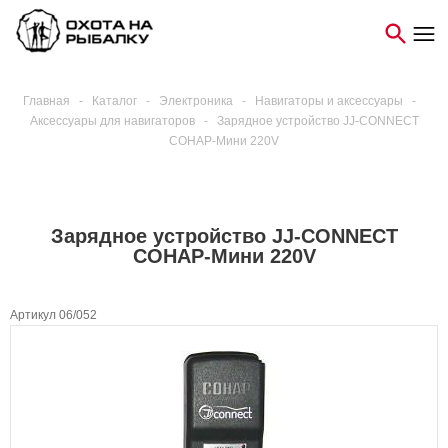
Главная
-
Каталог
-
Электроника
-
Навигаторы и аксессуары
-
Аксессуары для навигаторов
-
Зарядное устройство JJ-CONNECT
СОНАР-Мини 220V
Зарядное устройство JJ-CONNECT
СОНАР-Мини 220V
Артикул 06/052