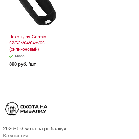
Чехол для Garmin
62/62s/64/64st/66
(силиконовый)
Мало
890 руб. /шт
2026© «Охота на рыбалку»
Компания