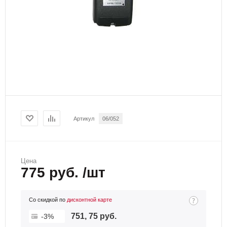
Артикул
06/052
Цена
775 руб. /шт
Со скидкой по
дисконтной карте
751, 75 руб.
-3%