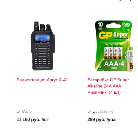
Радиостанция Аргут А-41
Батарейка GP Super
Alkaline 24А АAА
мизинчик. (4 шт)
Мало
Достаточно
11 160 руб. /шт
299 руб. /упа