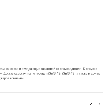
там качества и обладающие гарантией от производителя. К покупке
 Доставка доступна по городу пїЅпїЅпїЅпїЅпїЅпїЅ, а также в другие
джеров компании.