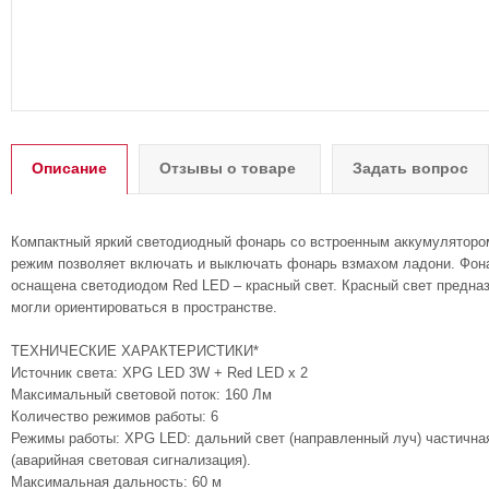
Описание
Отзывы о товаре
Задать вопрос
Компактный яркий светодиодный фонарь со встроенным аккумуляторо
режим позволяет включать и выключать фонарь взмахом ладони. Фона
оснащена светодиодом Red LED – красный свет. Красный свет предназ
могли ориентироваться в пространстве.
ТЕХНИЧЕСКИЕ ХАРАКТЕРИСТИКИ*
Источник света: XPG LED 3W + Red LED х 2
Максимальный световой поток: 160 Лм
Количество режимов работы: 6
Режимы работы: XPG LED: дальний свет (направленный луч) частичная 
(аварийная световая сигнализация).
Максимальная дальность: 60 м