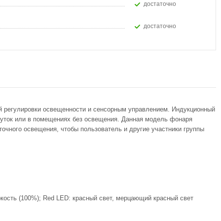
Достаточно
Достаточно
й регулировки освещенности и сенсорным управлением. Индукционный
суток или в помещениях без освещения. Данная модель фонаря
точного освещения, чтобы пользователь и другие участники группы
ркость (100%); Red LED: красный свет, мерцающий красный свет