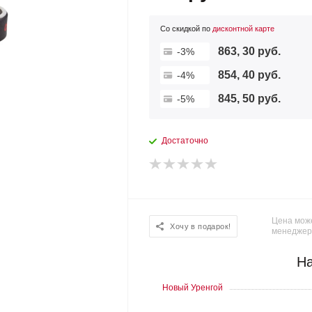
Со скидкой по
дисконтной карте
863, 30 руб.
-3%
854, 40 руб.
-4%
845, 50 руб.
-5%
Достаточно
Цена може
Хочу в подарок!
менеджер
На
Новый Уренгой