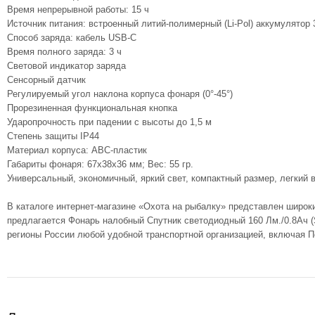
Время непрерывной работы: 15 ч
Источник питания: встроенный литий-полимерный (Li-Pol) аккумулятор 
Способ заряда: кабель USB-C
Время полного заряда: 3 ч
Световой индикатор заряда
Сенсорный датчик
Регулируемый угол наклона корпуса фонаря (0°-45°)
Прорезиненная функциональная кнопка
Ударопрочность при падении с высоты до 1,5 м
Степень защиты IP44
Материал корпуса: АВС-пластик
Габариты фонаря: 67х38х36 мм; Вес: 55 гр.
Универсальный, экономичный, яркий свет, компактный размер, легкий 
В каталоге интернет-магазине «Охота на рыбалку» представлен широк
предлагается Фонарь налобный Спутник светодиодный 160 Лм./0.8Ач (S
регионы России любой удобной транспортной организацией, включая П