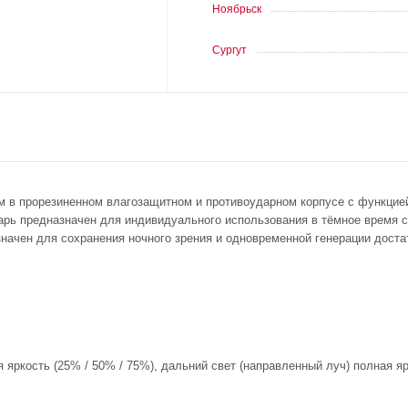
Ноябрьск
Сургут
м в прорезиненном влагозащитном и противоударном корпусе с функцие
рь предназначен для индивидуального использования в тёмное время 
начен для сохранения ночного зрения и одновременной генерации доста
яркость (25% / 50% / 75%), дальний свет (направленный луч) полная я