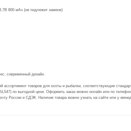
3,7В 800 мАч (не подлежит замене)
вес, современный дизайн.
ий ассортимент товаров для охоты и рыбалки, соответствующие стандар
L547) по выгодной цене. Оформить заказ можно онлайн или по телефону.
очту России и СДЭК. Наличие товара можно узнать на сайте или у мене