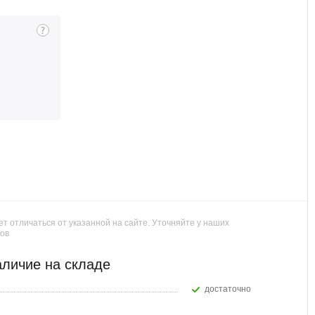
т отличаться от указанной на сайте. Уточняйте у наших
ов
личие на складе
Достаточно