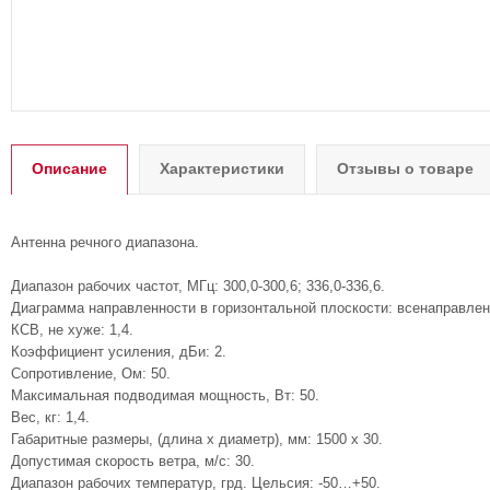
Описание
Характеристики
Отзывы о товаре
Антенна речного диапазона.
Диапазон рабочих частот, МГц: 300,0-300,6; 336,0-336,6.
Диаграмма направленности в горизонтальной плоскости: всенаправлен
КСВ, не хуже: 1,4.
Коэффициент усиления, дБи: 2.
Сопротивление, Ом: 50.
Максимальная подводимая мощность, Вт: 50.
Вес, кг: 1,4.
Габаритные размеры, (длина х диаметр), мм: 1500 х 30.
Допустимая скорость ветра, м/с: 30.
Диапазон рабочих температур, грд. Цельсия: -50…+50.