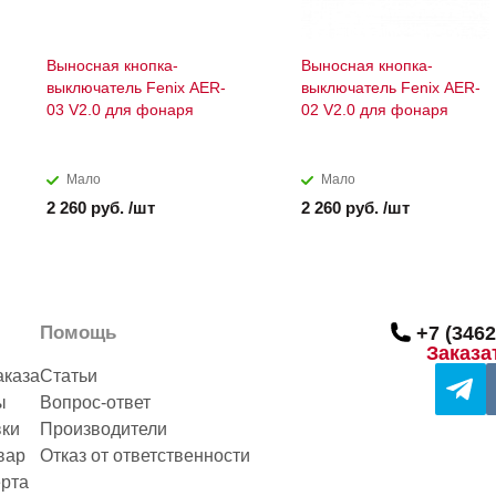
Выносная кнопка-
Выносная кнопка-
выключатель Fenix AER-
выключатель Fenix AER-
03 V2.0 для фонаря
02 V2.0 для фонаря
Мало
Мало
2 260 руб. /шт
2 260 руб. /шт
Помощь
+7 (3462
Заказа
аказа
Статьи
ы
Вопрос-ответ
вки
Производители
вар
Отказ от ответственности
рта