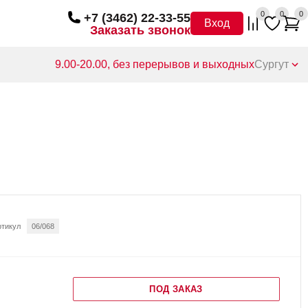
0
0
0
+7 (3462) 22-33-55
Вход
Заказать звонок
9.00-20.00, без перерывов и выходных
Сургут
ртикул
06/068
ПОД ЗАКАЗ