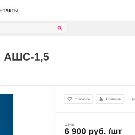
нтакты
 АШС-1,5
Отложить
Сравнить
А
Цена
6 900 руб. /шт