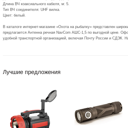
Длина ВЧ коаксиального кабеля, м: 5.
Тип ВЧ соединителя: UHF вилка.
Цвет: белый.
В каталоге интернет-магазине «Охота на рыбалку» представлен широк
предлагается Антенна речная NavCom АШС-1,5 по выгодной цене. Офор
удобной транспортной организацией, включая Почту России и СДЭК. Н
Лучшие предложения