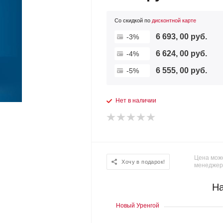
Со скидкой по
дисконтной карте
6 693, 00 руб.
-3%
6 624, 00 руб.
-4%
6 555, 00 руб.
-5%
Нет в наличии
Цена може
Хочу в подарок!
менеджер
На
Новый Уренгой