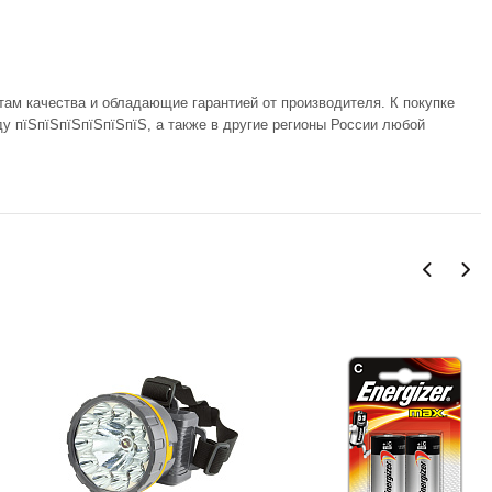
там качества и обладающие гарантией от производителя. К покупке
у пїЅпїЅпїЅпїЅпїЅпїЅ, а также в другие регионы России любой