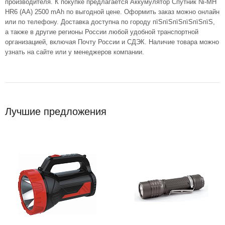
производителя. К покупке предлагается Аккумулятор Спутник Ni-MH
HR6 (АА) 2500 mAh по выгодной цене. Оформить заказ можно онлайн
или по телефону. Доставка доступна по городу пїЅпїЅпїЅпїЅпїЅпїЅ,
а также в другие регионы России любой удобной транспортной
организацией, включая Почту России и СДЭК. Наличие товара можно
узнать на сайте или у менеджеров компании.
Лучшие предложения