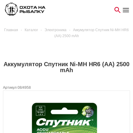
Главная
-
Каталог
-
Электроника
-
Аккумулятор Спутник Ni-MH HR6
(АА) 2500 mAh
Аккумулятор Спутник Ni-MH HR6 (АА) 2500
mAh
Артикул 08/4958