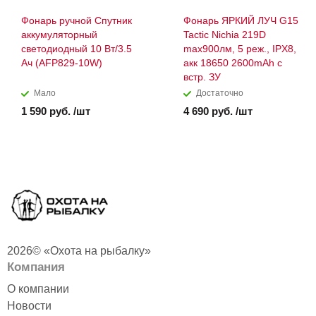
Фонарь ручной Спутник
Фонарь ЯРКИЙ ЛУЧ G15
аккумуляторный
Tactic Nichia 219D
светодиодный 10 Вт/3.5
max900лм, 5 реж., IPX8,
Ач (AFP829-10W)
акк 18650 2600mAh с
встр. ЗУ
Мало
Достаточно
1 590 руб. /шт
4 690 руб. /шт
2026© «Охота на рыбалку»
Компания
О компании
Новости