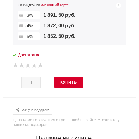
Со скидкой по
дисконтной карте
1 891, 50 руб.
-3%
1 872, 00 руб.
-4%
1 852, 50 руб.
-5%
Достаточно
КУПИТЬ
Хочу в подарок!
Цена может отличаться от указанной на сайте. Уточняйте у
наших менеджеров
Наличие на складе