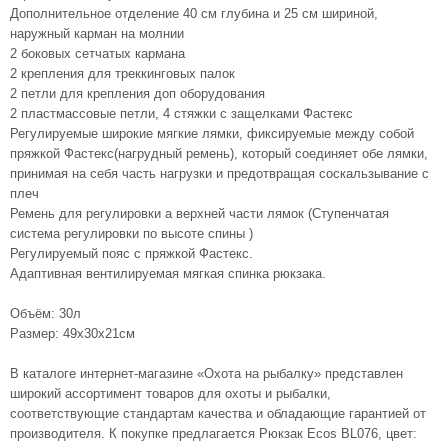
Дополнительное отделение 40 см глубина и 25 см шириной,
наружный карман на молнии
2 боковых сетчатых кармана
2 крепления для треккинговых палок
2 петли для крепления доп оборудования
2 пластмассовые петли, 4 стяжки с защелками Фастекс
Регулируемые широкие мягкие лямки, фиксируемые между собой
пряжкой Фастекс(нагрудный ремень), который соединяет обе лямки,
принимая на себя часть нагрузки и предотвращая соскальзывание с
плеч
Ремень для регулировки а верхней части лямок (Ступенчатая
система регулировки по высоте спины )
Регулируемый пояс с пряжкой Фастекс.
Адаптивная вентилируемая мягкая спинка рюкзака.
Объём: 30л
Размер: 49х30х21см
В каталоге интернет-магазине «Охота на рыбалку» представлен
широкий ассортимент товаров для охоты и рыбалки,
соответствующие стандартам качества и обладающие гарантией от
производителя. К покупке предлагается Рюкзак Ecos BL076, цвет: