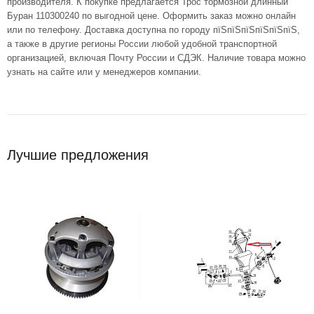
производителя. К покупке предлагается Трос тормозной длинный
Буран 110300240 по выгодной цене. Оформить заказ можно онлайн
или по телефону. Доставка доступна по городу пїЅпїЅпїЅпїЅпїЅпїЅ,
а также в другие регионы России любой удобной транспортной
организацией, включая Почту России и СДЭК. Наличие товара можно
узнать на сайте или у менеджеров компании.
Лучшие предложения