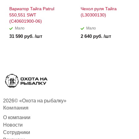
Вариатор Тайга Patrul
Чехол руля Тайга
550,551 SWT
(L30300130)
(С40601900-06)
Мало
Мало
31 590 руб. /шт
2 640 руб. /шт
2026© «Охота на рыбалку»
Компания
О компании
Новости
Сотрудники