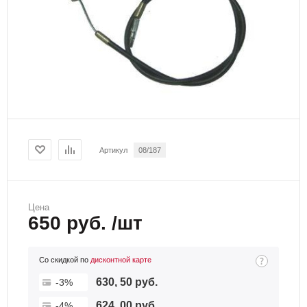
Артикул
08/187
Цена
650 руб. /шт
Со скидкой по
дисконтной карте
630, 50 руб.
-3%
624, 00 руб.
-4%