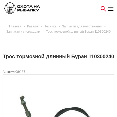
Главная
-
Каталог
-
Техника
-
Запчасти для мототехники
-
Запчасти к снегоходам
-
Трос тормозной длинный Буран 110300240
Трос тормозной длинный Буран 110300240
Артикул 08/187