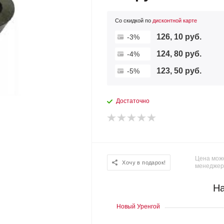
Со скидкой по
дисконтной карте
126, 10 руб.
-3%
124, 80 руб.
-4%
123, 50 руб.
-5%
Достаточно
Цена може
Хочу в подарок!
менеджер
На
Новый Уренгой