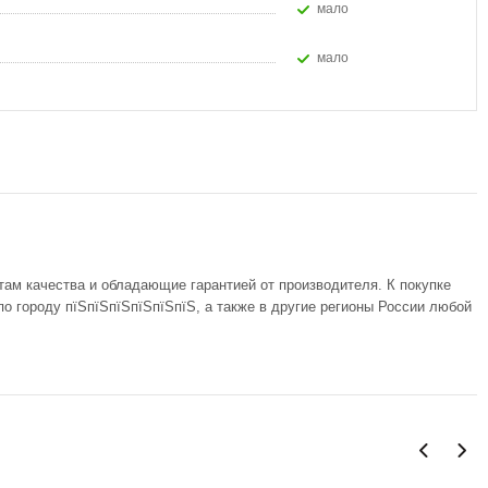
Мало
Мало
там качества и обладающие гарантией от производителя. К покупке
о городу пїЅпїЅпїЅпїЅпїЅпїЅ, а также в другие регионы России любой