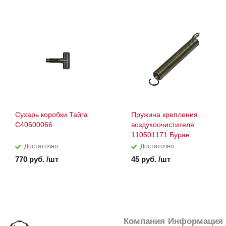
Сухарь коробки Тайга
Пружина крепления
С40600066
воздухоочистителя
110501171 Буран
Достаточно
Достаточно
770 руб. /шт
45 руб. /шт
Компания
Информация