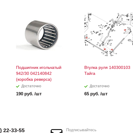
Подшипник игольчатый
Втулка руля 140300103
942/30 042140842
Тайга
(коробка реверса)
Достаточно
Достаточно
190 руб. /шт
65 руб. /шт
) 22-33-55
Подписывайтесь