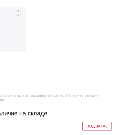
т отличаться от указанной на сайте. Уточняйте у наших
ов
личие на складе
ПОД ЗАКАЗ