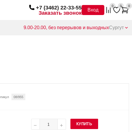
0
0
0
+7 (3462) 22-33-55
Вход
Заказать звонок
9.00-20.00, без перерывов и выходных
Сургут
ртикул
08/955
КУПИТЬ