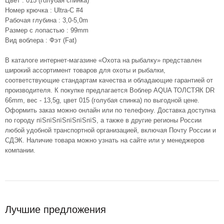
Цвет : 015 (голубая спинка)
Номер крючка : Ultra-C #4
Рабочая глубина : 3,0-5,0m
Размер с лопастью : 99mm
Вид воблера : Фэт (Fat)
В каталоге интернет-магазине «Охота на рыбалку» представлен
широкий ассортимент товаров для охоты и рыбалки,
соответствующие стандартам качества и обладающие гарантией от
производителя. К покупке предлагается Воблер AQUA ТОЛСТЯК DR
66mm, вес - 13,5g, цвет 015 (голубая спинка) по выгодной цене.
Оформить заказ можно онлайн или по телефону. Доставка доступна
по городу пїЅпїЅпїЅпїЅпїЅпїЅ, а также в другие регионы России
любой удобной транспортной организацией, включая Почту России и
СДЭК. Наличие товара можно узнать на сайте или у менеджеров
компании.
Лучшие предложения