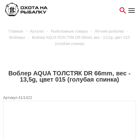
Главная
-
Каталог
-
Рыболовные товары
-
Летняя рыбалка
-
Воблеры
-
Воблер AQUA ТОЛСТЯК DR 66mm, вес - 13,5g, цвет 015
(голубая спинка)
Воблер AQUA ТОЛСТЯК DR 66mm, вес -
13,5g, цвет 015 (голубая спинка)
Артикул 41/1422