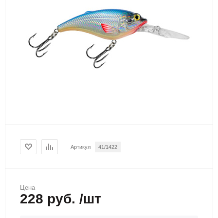
Артикул
41/1422
Цена
228 руб. /шт