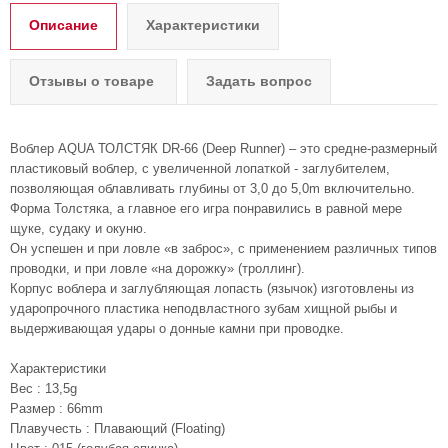
Описание
Характеристики
Отзывы о товаре
Задать вопрос
Воблер AQUA ТОЛСТЯК DR-66 (Deep Runner) – это средне-размерный
пластиковый воблер, с увеличенной лопаткой - заглубителем,
позволяющая облавливать глубины от 3,0 до 5,0m включительно.
Форма Толстяка, а главное его игра понравились в равной мере
щуке, судаку и окуню.
Он успешен и при ловле «в заброс», с применением различных типов
проводки, и при ловле «на дорожку» (троллинг).
Корпус воблера и заглубляющая лопасть (язычок) изготовлены из
ударопрочного пластика неподвластного зубам хищной рыбы и
выдерживающая удары о донные камни при проводке.
Характеристики
Вес : 13,5g
Размер : 66mm
Плавучесть : Плавающий (Floating)