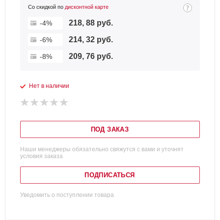
Со скидкой по
дисконтной карте
218, 88 руб.
-4%
214, 32 руб.
-6%
209, 76 руб.
-8%
Нет в наличии
ПОД ЗАКАЗ
Наши менеджеры обязательно свяжутся с вами и уточнят
условия заказа
ПОДПИСАТЬСЯ
Уведомить о поступлении товара