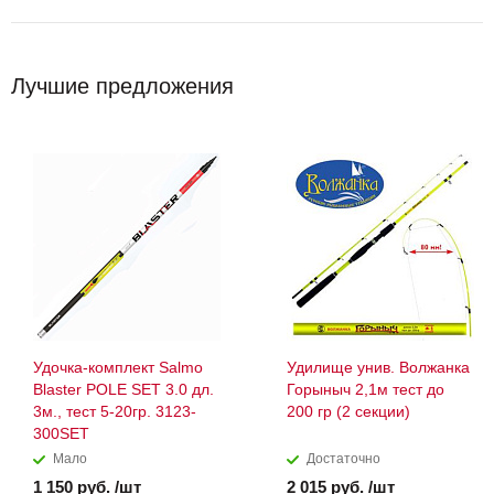
Лучшие предложения
Удочка-комплект Salmo
Удилище унив. Волжанка
Blaster POLE SET 3.0 дл.
Горыныч 2,1м тест до
3м., тест 5-20гр. 3123-
200 гр (2 секции)
300SET
Мало
Достаточно
1 150 руб. /шт
2 015 руб. /шт