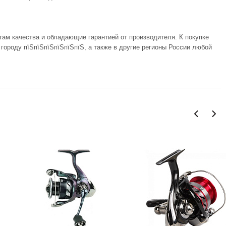
там качества и обладающие гарантией от производителя. К покупке
ороду пїЅпїЅпїЅпїЅпїЅпїЅ, а также в другие регионы России любой