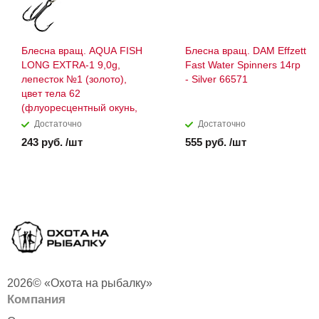
Блесна вращ. AQUA FISH
Блесна вращ. DAM Effzett
LONG EXTRA-1 9,0g,
Fast Water Spinners 14гр
лепесток №1 (золото),
- Silver 66571
цвет тела 62
(флуоресцентный окунь,
Достаточно
Достаточно
243 руб. /шт
555 руб. /шт
2026© «Охота на рыбалку»
Компания