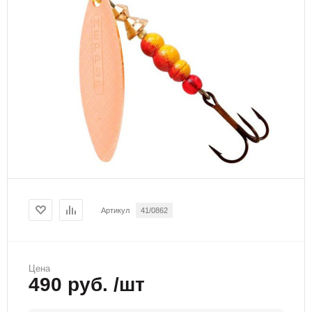
Артикул
41/0862
Цена
490 руб. /шт