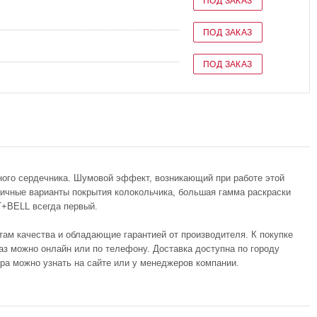
ПОД ЗАКАЗ
ПОД ЗАКАЗ
ПОД ЗАКАЗ
ного сердечника. Шумовой эффект, возникающий при работе этой
чные варианты покрытия колокольчика, большая гамма раскраски
T+BELL всегда первый.
там качества и обладающие гарантией от производителя. К покупке
з можно онлайн или по телефону. Доставка доступна по городу
ара можно узнать на сайте или у менеджеров компании.