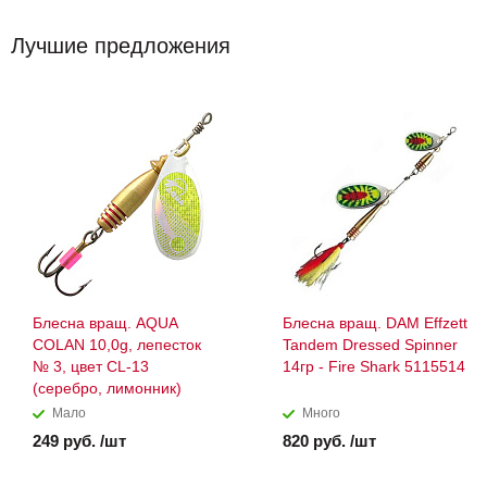
Лучшие предложения
Блесна вращ. AQUA
Блесна вращ. DAM Effzett
COLAN 10,0g, лепесток
Tandem Dressed Spinner
№ 3, цвет CL-13
14гр - Fire Shark 5115514
(серебро, лимонник)
Мало
Много
249 руб. /шт
820 руб. /шт