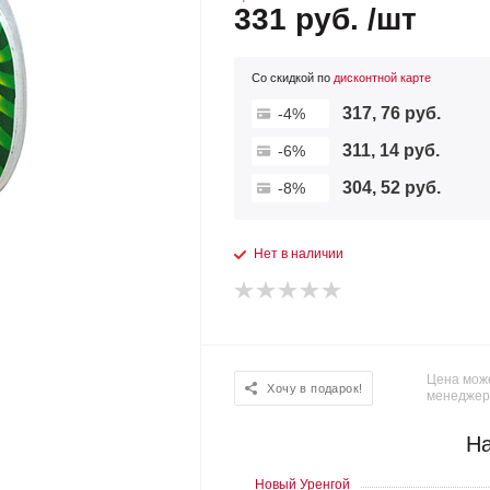
331 руб. /шт
Со скидкой по
дисконтной карте
317, 76 руб.
-4%
311, 14 руб.
-6%
304, 52 руб.
-8%
Нет в наличии
Цена може
Хочу в подарок!
менеджер
На
Новый Уренгой