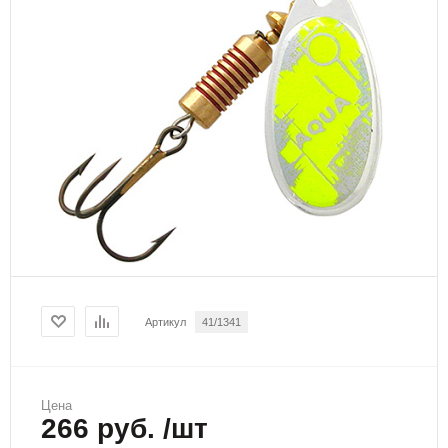
Артикул
41/1341
Цена
266 руб. /шт