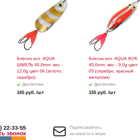
Блесна кол. AQUA
Блесна кол. AQUA ЖУК
ШМЕЛЬ 40,0mm, вес -
40,0mm, вес - 9,0g цвет
12,0g цвет 06 (золото,
03 (серебро, красный
серебро)
металлик)
Достаточно
Достаточно
165 руб. /шт
155 руб. /шт
) 22-33-55
Подписывайтесь
ть звонок
на новости и акции