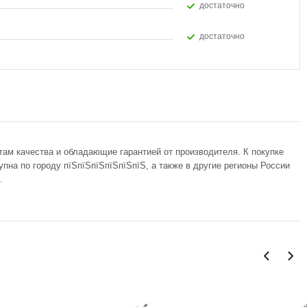
Достаточно
Достаточно
там качества и обладающие гарантией от производителя. К покупке
пна по городу пїЅпїЅпїЅпїЅпїЅпїЅ, а также в другие регионы России
.