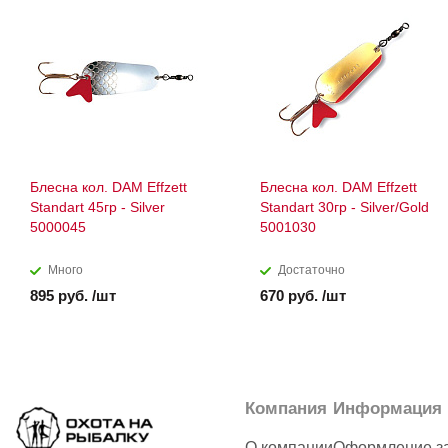
Блесна кол. DAM Effzett
Блесна кол. DAM Effzett
Standart 45гр - Silver
Standart 30гр - Silver/Gold
5000045
5001030
Много
Достаточно
895 руб. /шт
670 руб. /шт
Компания
Информация
О компании
Оформление з