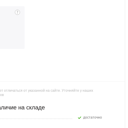
т отличаться от указанной на сайте. Уточняйте у наших
ов
личие на складе
Достаточно