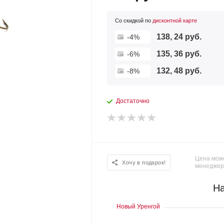
Со скидкой по
дисконтной карте
138, 24 руб.
-4%
135, 36 руб.
-6%
132, 48 руб.
-8%
Достаточно
Цена може
Хочу в подарок!
менеджер
На
Новый Уренгой