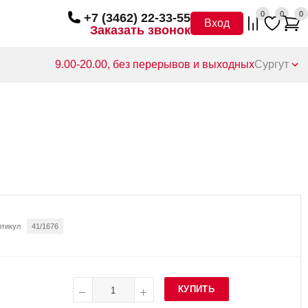
0
0
0
+7 (3462) 22-33-55
Вход
Заказать звонок
9.00-20.00, без перерывов и выходных
Сургут
ртикул
41/1676
КУПИТЬ