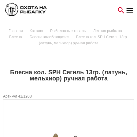
Главная
-
Каталог
-
Рыболовные товары
-
Летняя рыбалка
-
Блесна
-
Блесна колеблющаяся
-
Блесна кол. SPH Сегиль 13гр.
(латунь, мельхиор) ручная работа
Блесна кол. SPH Сегиль 13гр. (латунь,
мельхиор) ручная работа
Артикул 41/1208