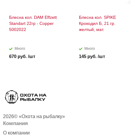
Блесна кол. DAM Effzett
Блесна кол. SPIKE
Standart 22гр - Copper
Крокодил Б, 21 гр.
5002022
желтый, мат.
Много
Много
670 руб. /шт
145 руб. /шт
2026© «Охота на рыбалку»
Компания
О компании