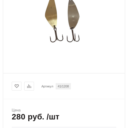
Артикул
41/1208
Цена
280 руб. /шт