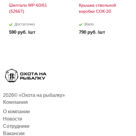
Шептало МР-60/61
Крышка ствольной
(52667)
коробки СОК-20
Достаточно
Мало
590 руб. /шт
790 руб. /шт
2026© «Охота на рыбалку»
Компания
О компании
Новости
Сотрудники
Вакансии