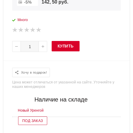
142, 50 руб.
-5%
Много
КУПИТЬ
Хочу в подарок!
Цена может отличаться от указанной на сайте. Уточняйте у
наших менеджеров
Наличие на складе
Новый Уренгой
ПОД ЗАКАЗ