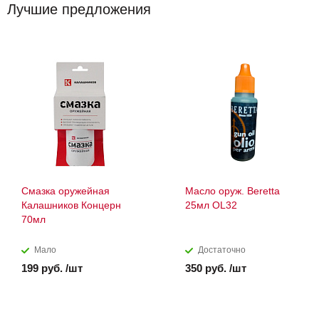
Лучшие предложения
Смазка оружейная
Масло оруж. Beretta
Калашников Концерн
25мл OL32
70мл
Мало
Достаточно
199 руб. /шт
350 руб. /шт