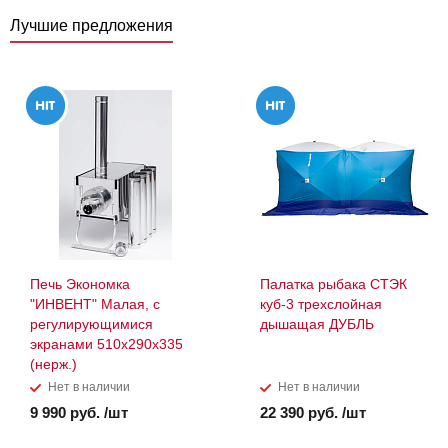
Лучшие предложения
Печь Экономка
Палатка рыбака СТЭК
"ИНВЕНТ" Малая, с
куб-3 трехслойная
регулирующимися
дышащая ДУБЛЬ
экранами 510х290х335
(нерж.)
Нет в наличии
Нет в наличии
9 990 руб. /шт
22 390 руб. /шт