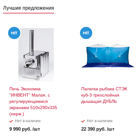
Лучшие предложения
Печь Экономка
Палатка рыбака СТЭК
"ИНВЕНТ" Малая, с
куб-3 трехслойная
регулирующимися
дышащая ДУБЛЬ
экранами 510х290х335
(нерж.)
Нет в наличии
Нет в наличии
9 990 руб. /шт
22 390 руб. /шт