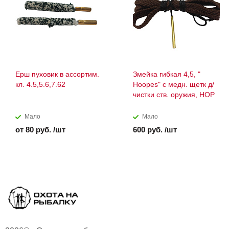
Ерш пуховик в ассортим.
Змейка гибкая 4,5, "
кл. 4.5,5.6,7.62
Hoopes" с медн. щетк д/
чистки ств. оружия, НОР
Мало
Мало
от 80 руб. /шт
600 руб. /шт