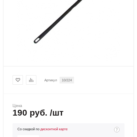
Артикул
10/224
Цена
190 руб. /шт
Со скидкой по
дисконтной карте