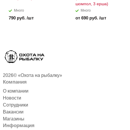
шомпол, 3 ерша)
Много
Много
790 руб. /шт
от 690 руб. /шт
2026© «Охота на рыбалку»
Компания
О компании
Новости
Сотрудники
Вакансии
Магазины
Информация