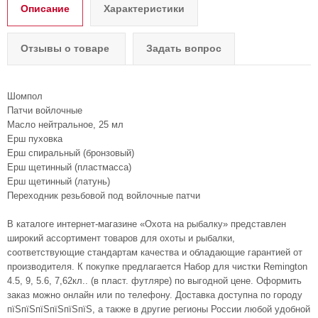
Описание
Характеристики
Отзывы о товаре
Задать вопрос
Шомпол
Патчи войлочные
Масло нейтральное, 25 мл
Ерш пуховка
Ерш спиральный (бронзовый)
Ерш щетинный (пластмасса)
Ерш щетинный (латунь)
Переходник резьбовой под войлочные патчи
В каталоге интернет-магазине «Охота на рыбалку» представлен
широкий ассортимент товаров для охоты и рыбалки,
соответствующие стандартам качества и обладающие гарантией от
производителя. К покупке предлагается Набор для чистки Remington
4.5, 9, 5.6, 7,62кл.. (в пласт. футляре) по выгодной цене. Оформить
заказ можно онлайн или по телефону. Доставка доступна по городу
пїЅпїЅпїЅпїЅпїЅпїЅ, а также в другие регионы России любой удобной