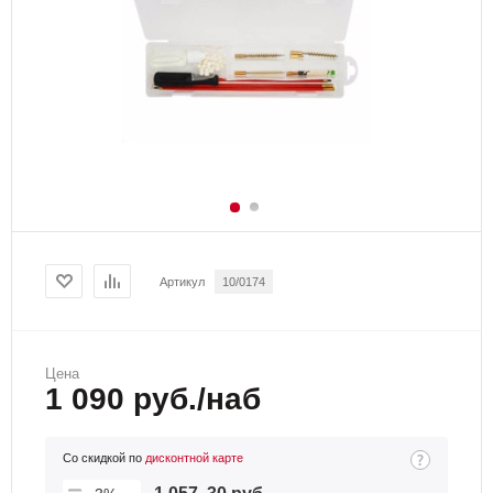
Артикул
10/0174
Цена
1 090 руб./наб
Со скидкой по
дисконтной карте