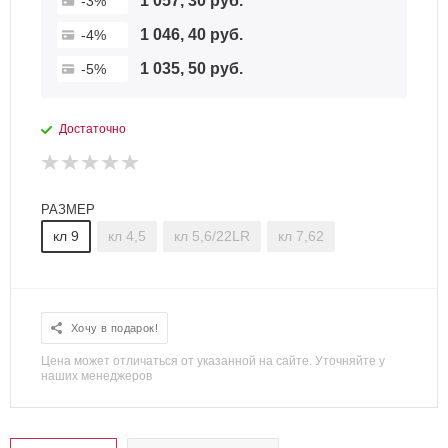
1 057, 30 руб.
-3%
1 046, 40 руб.
-4%
1 035, 50 руб.
-5%
Достаточно
РАЗМЕР
кл 9
кл 4,5
кл 5,6/22LR
кл 7,62
Хочу в подарок!
Цена может отличаться от указанной на сайте. Уточняйте у
наших менеджеров