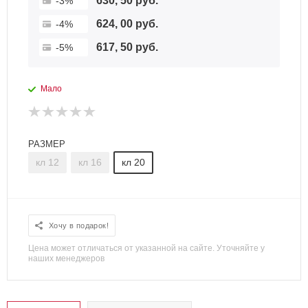
630, 50 руб.
-3%
624, 00 руб.
-4%
617, 50 руб.
-5%
Мало
РАЗМЕР
кл 12
кл 16
кл 20
Хочу в подарок!
Цена может отличаться от указанной на сайте. Уточняйте у
наших менеджеров