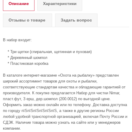
Описание
Характеристики
Отзывы о товаре
Задать вопрос
В набор входит:
* Три щетки (спиральная, щетинная и пуховая)
* Деревянный шомпол
* Пластиковая коробка
В каталоге интернет-магазине «Охота на рыбалку» представлен
широкий ассортимент товаров для охоты и рыбалки,
соответствующие стандартам качества и обладающие гарантией от
производителя. К покупке предлагается Набор для чистки Nimar,
пласт.фут, 3 ерш, дер.шомпол (200.0012) по выгодной цене.
Оформить заказ можно онлайн или по телефону. Доставка доступна
по городу пїЅпїЅпїЅпїЅпїЅпїЅ, а также в другие регионы России
любой удобной транспортной организацией, включая Почту России и
СДЭК. Наличие товара можно узнать на сайте или у менеджеров
компании.