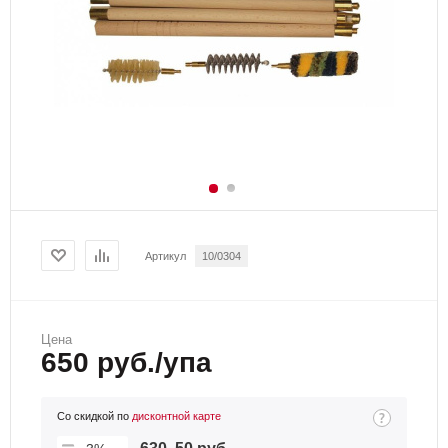
Артикул
10/0304
Цена
650 руб./упа
Со скидкой по
дисконтной карте