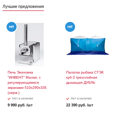
Лучшие предложения
Печь Экономка
Палатка рыбака СТЭК
"ИНВЕНТ" Малая, с
куб-3 трехслойная
регулирующимися
дышащая ДУБЛЬ
экранами 510х290х335
(нерж.)
Нет в наличии
Нет в наличии
9 990 руб. /шт
22 390 руб. /шт