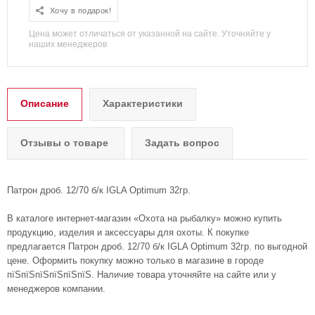
Хочу в подарок!
Цена может отличаться от указанной на сайте. Уточняйте у
наших менеджеров
Описание
Характеристики
Отзывы о товаре
Задать вопрос
Патрон дроб. 12/70 б/к IGLA Optimum 32гр.
В каталоге интернет-магазин «Охота на рыбалку» можно купить
продукцию, изделия и аксессуары для охоты. К покупке
предлагается Патрон дроб. 12/70 б/к IGLA Optimum 32гр. по выгодной
цене. Оформить покупку можно только в магазине в городе
пїЅпїЅпїЅпїЅпїЅпїЅ. Наличие товара уточняйте на сайте или у
менеджеров компании.