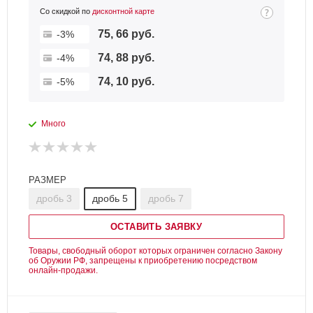
Со скидкой по
дисконтной карте
75, 66 руб.
-3%
74, 88 руб.
-4%
74, 10 руб.
-5%
Много
РАЗМЕР
дробь 3
дробь 5
дробь 7
ОСТАВИТЬ ЗАЯВКУ
Товары, свободный оборот которых ограничен согласно Закону
об Оружии РФ, запрещены к приобретению посредством
онлайн-продажи.