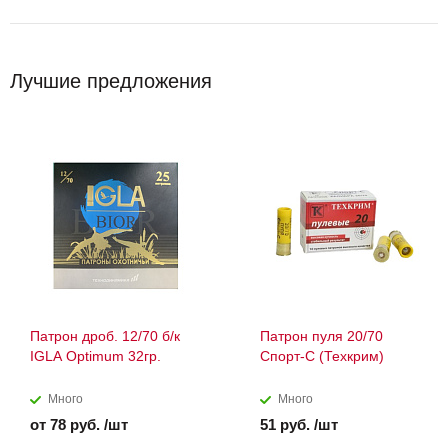
Лучшие предложения
Патрон дроб. 12/70 б/к
Патрон пуля 20/70
IGLA Optimum 32гр.
Спорт-С (Техкрим)
Много
Много
от 78 руб. /шт
51 руб. /шт