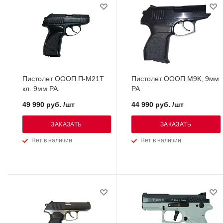
Пистолет ОООП П-М21Т
Пистолет ОООП М9К, 9мм
кл. 9мм РА.
РА
49 990 руб. /шт
44 990 руб. /шт
ЗАКАЗАТЬ
ЗАКАЗАТЬ
Нет в наличии
Нет в наличии