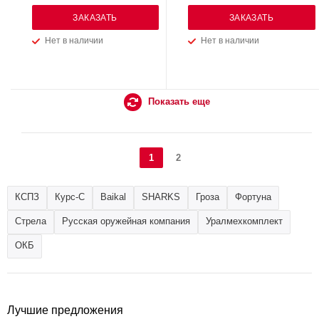
ЗАКАЗАТЬ
ЗАКАЗАТЬ
Нет в наличии
Нет в наличии
Показать еще
1
2
КСПЗ
Курс-С
Baikal
SHARKS
Гроза
Фортуна
Стрела
Русская оружейная компания
Уралмехкомплект
ОКБ
Лучшие предложения