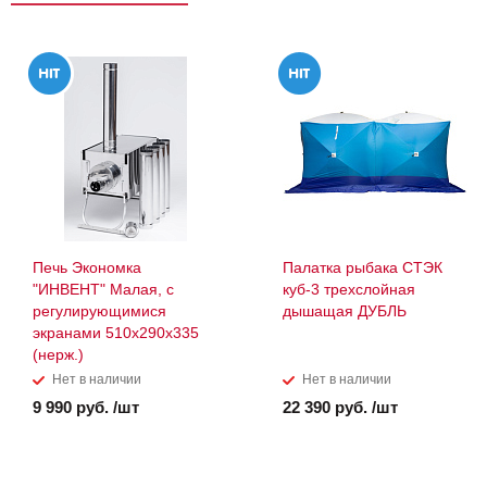
Печь Экономка
Палатка рыбака СТЭК
"ИНВЕНТ" Малая, с
куб-3 трехслойная
регулирующимися
дышащая ДУБЛЬ
экранами 510х290х335
(нерж.)
Нет в наличии
Нет в наличии
9 990 руб. /шт
22 390 руб. /шт