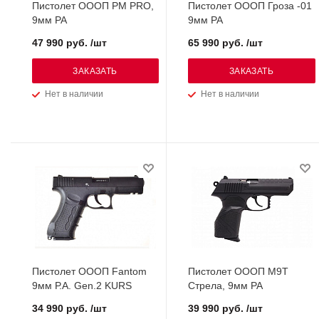
Пистолет ОООП PM PRO,
Пистолет ОООП Гроза -01
9мм РА
9мм РА
47 990 руб. /шт
65 990 руб. /шт
ЗАКАЗАТЬ
ЗАКАЗАТЬ
Нет в наличии
Нет в наличии
Пистолет ОООП Fantom
Пистолет ОООП М9Т
9мм Р.А. Gen.2 KURS
Стрела, 9мм РА
34 990 руб. /шт
39 990 руб. /шт