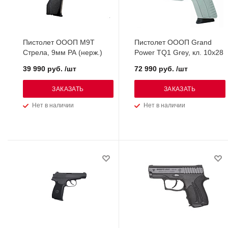
Пистолет ОООП М9Т
Пистолет ОООП Grand
Стрела, 9мм РА (нерж.)
Power ТQ1 Grey, кл. 10х28
39 990 руб. /шт
72 990 руб. /шт
ЗАКАЗАТЬ
ЗАКАЗАТЬ
Нет в наличии
Нет в наличии