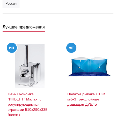
Россия
Лучшие предложения
Печь Экономка
Палатка рыбака СТЭК
"ИНВЕНТ" Малая, с
куб-3 трехслойная
регулирующимися
дышащая ДУБЛЬ
экранами 510х290х335
(нерж.)