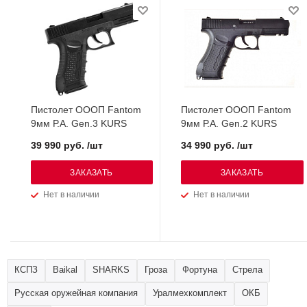
Пистолет ОООП Fantom
Пистолет ОООП Fantom
9мм Р.А. Gen.3 KURS
9мм Р.А. Gen.2 KURS
39 990 руб. /шт
34 990 руб. /шт
ЗАКАЗАТЬ
ЗАКАЗАТЬ
Нет в наличии
Нет в наличии
КСПЗ
Baikal
SHARKS
Гроза
Фортуна
Стрела
Русская оружейная компания
Уралмехкомплект
ОКБ