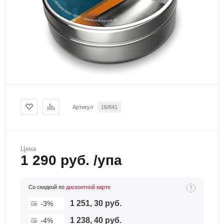
Артикул
16/841
Цена
1 290 руб. /упа
Со скидкой по
дисконтной карте
1 251, 30 руб.
-3%
1 238, 40 руб.
-4%