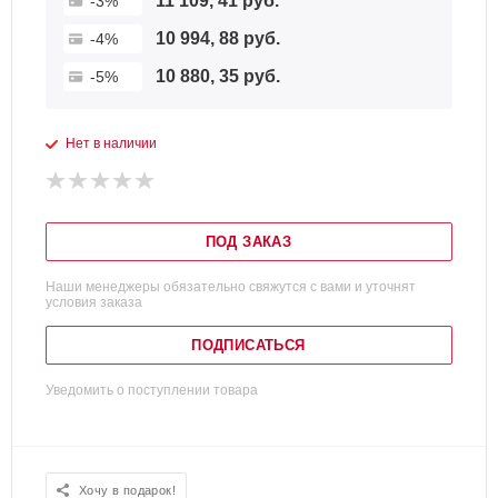
11 109, 41 руб.
-3%
10 994, 88 руб.
-4%
10 880, 35 руб.
-5%
Нет в наличии
ПОД ЗАКАЗ
Наши менеджеры обязательно свяжутся с вами и уточнят
условия заказа
ПОДПИСАТЬСЯ
Уведомить о поступлении товара
Хочу в подарок!