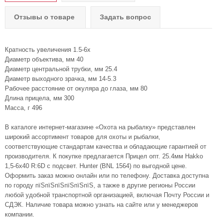
Отзывы о товаре
Задать вопрос
Кратность увеличения 1.5-6x
Диаметр объектива, мм 40
Диаметр центральной трубки, мм 25.4
Диаметр выходного зрачка, мм 14-5.3
Рабочее расстояние от окуляра до глаза, мм 80
Длина прицела, мм 300
Масса, г 496
В каталоге интернет-магазине «Охота на рыбалку» представлен
широкий ассортимент товаров для охоты и рыбалки,
соответствующие стандартам качества и обладающие гарантией от
производителя. К покупке предлагается Прицел опт. 25.4мм Hakko
1,5-6x40 R:6D с подсвет. Hunter (BNL 1564) по выгодной цене.
Оформить заказ можно онлайн или по телефону. Доставка доступна
по городу пїЅпїЅпїЅпїЅпїЅпїЅ, а также в другие регионы России
любой удобной транспортной организацией, включая Почту России и
СДЭК. Наличие товара можно узнать на сайте или у менеджеров
компании.