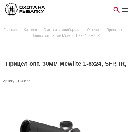
Главная
-
Каталог
-
Охота и самооборона
-
Оптика
-
Прицелы
-
Прицел опт. 30мм Mewlite 1-8x24, SFP, IR,
Прицел опт. 30мм Mewlite 1-8x24, SFP, IR,
Артикул 11/0623