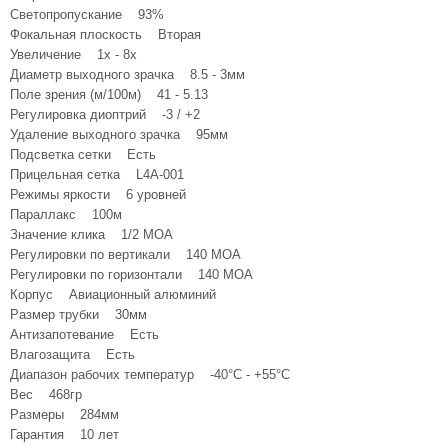
Светопропускание 93%
Фокальная плоскость Вторая
Увеличение 1x - 8x
Диаметр выходного зрачка 8.5 - 3мм
Поле зрения (м/100м) 41 - 5.13
Регулировка диоптрий -3 / +2
Удаление выходного зрачка 95мм
Подсветка сетки Есть
Прицельная сетка L4A-001
Режимы яркости 6 уровней
Параллакс 100м
Значение клика 1/2 MOA
Регулировки по вертикали 140 MOA
Регулировки по горизонтали 140 MOA
Корпус Авиационный алюминий
Размер трубки 30мм
Антизапотевание Есть
Влагозащита Есть
Диапазон рабочих температур -40°C - +55°C
Вес 468гр
Размеры 284мм
Гарантия 10 лет