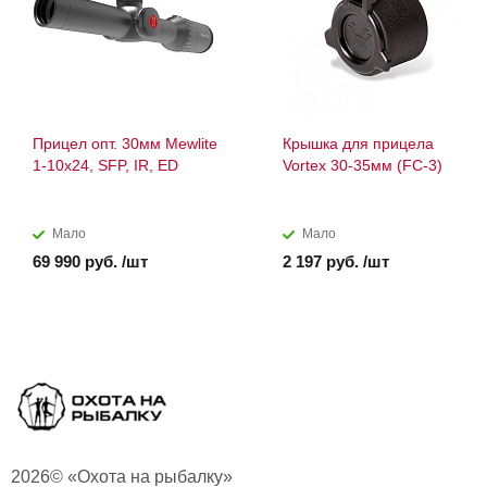
Прицел опт. 30мм Mewlite
Крышка для прицела
1-10x24, SFP, IR, ED
Vortex 30-35мм (FC-3)
Мало
Мало
69 990 руб. /шт
2 197 руб. /шт
2026© «Охота на рыбалку»