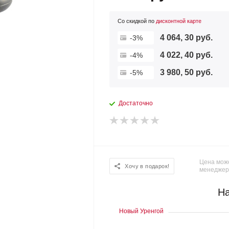
Со скидкой по
дисконтной карте
4 064, 30 руб.
-3%
4 022, 40 руб.
-4%
3 980, 50 руб.
-5%
Достаточно
Цена може
Хочу в подарок!
менеджер
На
Новый Уренгой