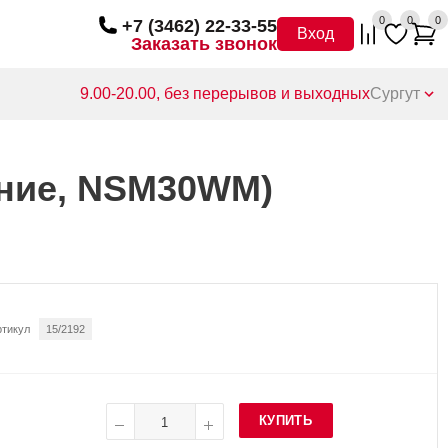
0
0
0
+7 (3462) 22-33-55
Вход
Заказать звонок
9.00-20.00, без перерывов и выходных
Сургут
едние, NSM30WM)
ртикул
15/2192
КУПИТЬ