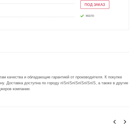
ПОД ЗАКАЗ
Мало
там качества и обладающие гарантией от производителя. К покупке
у. Доставка доступна по городу пїЅпїЅпїЅпїЅпїЅпїЅ, а также в другие
джеров компании.