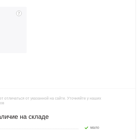
т отличаться от указанной на сайте. Уточняйте у наших
ов
личие на складе
Мало