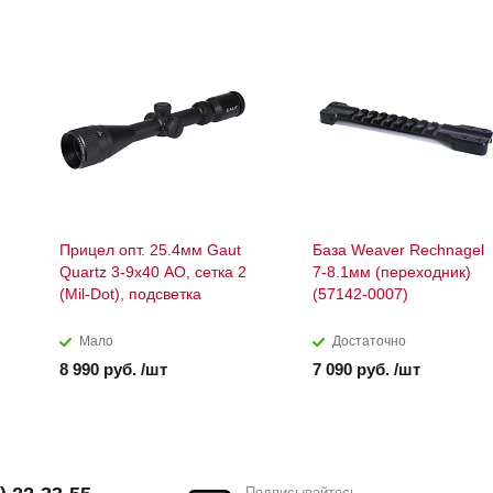
Прицел опт. 25.4мм Gaut
База Weaver Rechnagel
Quartz 3-9x40 AO, сетка 2
7-8.1мм (переходник)
(Mil-Dot), подсветка
(57142-0007)
Мало
Достаточно
8 990 руб. /шт
7 090 руб. /шт
Подписывайтесь