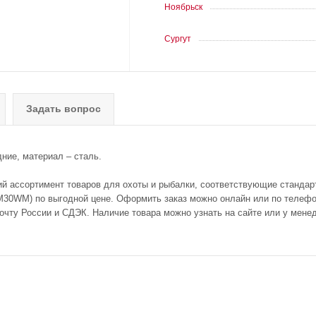
Ноябрьск
Сургут
Задать вопрос
дние, материал – сталь.
ий ассортимент товаров для охоты и рыбалки, соответствующие стандар
SM30WM) по выгодной цене. Оформить заказ можно онлайн или по телефон
очту России и СДЭК. Наличие товара можно узнать на сайте или у мене