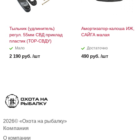
Тыльник (удлинитель)
Амортизатор-калоша ИЖ,
регул. 55мм СВД приклад
САЙГА малая
пластик (ТОР-СВДУ)
Мало
Достаточно
2 190 руб. /шт
490 руб. /шт
2026© «Охота на рыбалку»
Компания
О компании