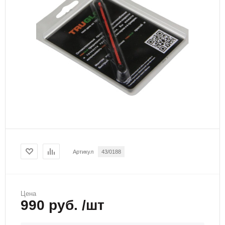
Артикул
43/0188
Цена
990 руб. /шт