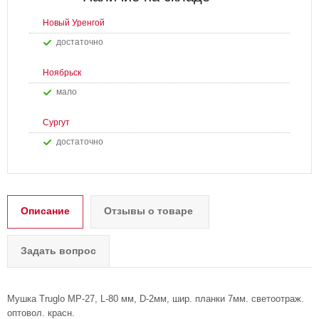
Новый Уренгой
Достаточно
Ноябрьск
Мало
Сургут
Достаточно
Описание
Отзывы о товаре
Задать вопрос
Мушка Truglo МР-27, L-80 мм, D-2мм, шир. планки 7мм. светоотраж.
оптовол. красн.