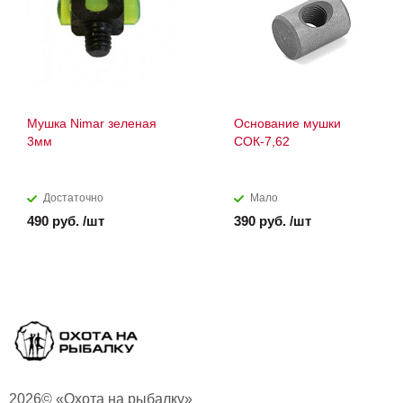
Мушка Nimar зеленая
Основание мушки
3мм
СОК-7,62
Достаточно
Мало
490 руб. /шт
390 руб. /шт
2026© «Охота на рыбалку»