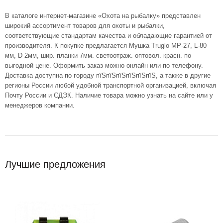
В каталоге интернет-магазине «Охота на рыбалку» представлен
широкий ассортимент товаров для охоты и рыбалки,
соответствующие стандартам качества и обладающие гарантией от
производителя. К покупке предлагается Мушка Truglo МР-27, L-80
мм, D-2мм, шир. планки 7мм. светоотраж. оптовол. красн. по
выгодной цене. Оформить заказ можно онлайн или по телефону.
Доставка доступна по городу пїЅпїЅпїЅпїЅпїЅпїЅ, а также в другие
регионы России любой удобной транспортной организацией, включая
Почту России и СДЭК. Наличие товара можно узнать на сайте или у
менеджеров компании.
Лучшие предложения