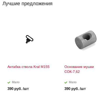
Лучшие предложения
Антабка ствола Kral M155
Основание мушки
СОК-7,62
Мало
Мало
390 руб. /шт
390 руб. /шт