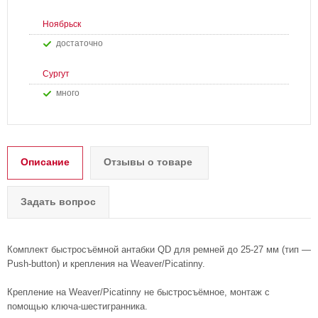
Ноябрьск
Достаточно
Сургут
Много
Описание
Отзывы о товаре
Задать вопрос
Комплект быстросъёмной антабки QD для ремней до 25-27 мм (тип —
Push-button) и крепления на Weaver/Picatinny.
Крепление на Weaver/Picatinny не быстросъёмное, монтаж с
помощью ключа-шестигранника.