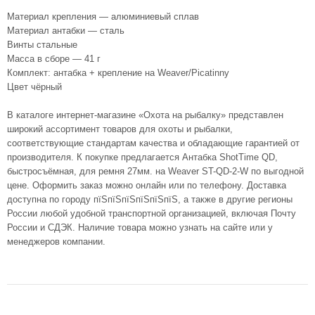
Материал крепления — алюминиевый сплав
Материал антабки — сталь
Винты стальные
Масса в сборе — 41 г
Комплект: антабка + крепление на Weaver/Picatinny
Цвет чёрный
В каталоге интернет-магазине «Охота на рыбалку» представлен
широкий ассортимент товаров для охоты и рыбалки,
соответствующие стандартам качества и обладающие гарантией от
производителя. К покупке предлагается Антабка ShotTime QD,
быстросъёмная, для ремня 27мм. на Weaver ST-QD-2-W по выгодной
цене. Оформить заказ можно онлайн или по телефону. Доставка
доступна по городу пїЅпїЅпїЅпїЅпїЅпїЅ, а также в другие регионы
России любой удобной транспортной организацией, включая Почту
России и СДЭК. Наличие товара можно узнать на сайте или у
менеджеров компании.