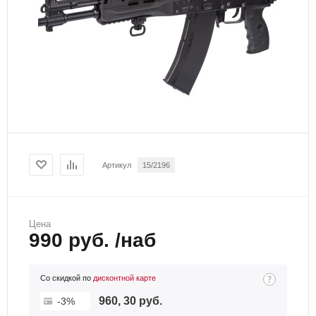
Артикул
15/2196
Цена
990 руб. /наб
Со скидкой по
дисконтной карте
960, 30 руб.
-3%